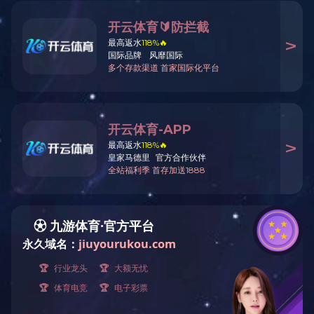
华录集团参加第八届数字中国建设峰会
协同创新存算未来 华录集团精彩亮相 2024珠海航展
科技创新 新质领航 华录集团参加中国国际高新技术成果交易会
华录集团与青岛体育局、世界羽联国际交流中心 共推“体育+科技”融合发展
集团动态
电科要闻
时政新闻
信息公告
党建动
产业领域
蓝光存储与技术
智能终端与制造