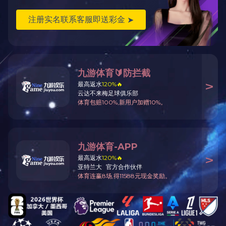
信息产品与方案
文化创意与服务
上市公司
北京易华录
股票代码【300212】