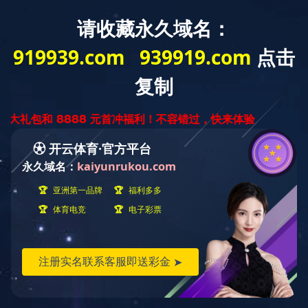
融媒体中心
华录视讯
华录视觉
媒体矩阵
永远跟党走 奋进新时代——“庆祝中国共产党成立100
周年”文艺汇演
发布时间：2022-01-17