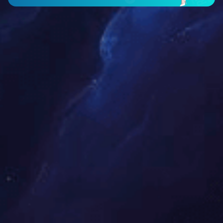
欧黎董事长在中国企业改革50人论坛上作主题发言
华录集团召开第二届第一次职工代表大会暨2022年经营工作会议