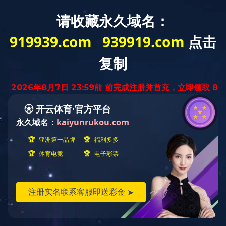
信息公开
企业公告
信息公示
关于部分企业占用“华录”字号的情况声明
2025-06-27
严正声明
2023-08-31
九游手机入口官网企业负责人2019-2021年度任期激励
收入情况
2023-02-01
九游手机入口官网企业负责人2021年度薪酬情况