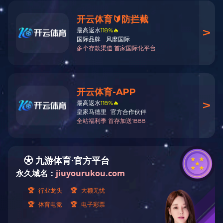
集团监督邮箱：renzhigongshi@hualu.com.cn
高校毕业生接收管理工作监督邮箱
gxbysjdyx@126.com
联系电话：010-52280922
九游手机入口官网