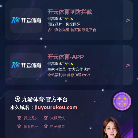
中共中央政治局召开会议 中共中央总书记习近平主持
会议
2026-02-28
着眼“十五五”，习近平总书记引领“三农”工作新开局
2026-02-04
习近平在中共中央政治局第二十四次集体学习时强
调：发挥比较优势 坚持稳中求进 推动我国未来产业发
展不断取得新突破
2026-02-02
习近平主席引领中国外交新年开新局
2026-01-28