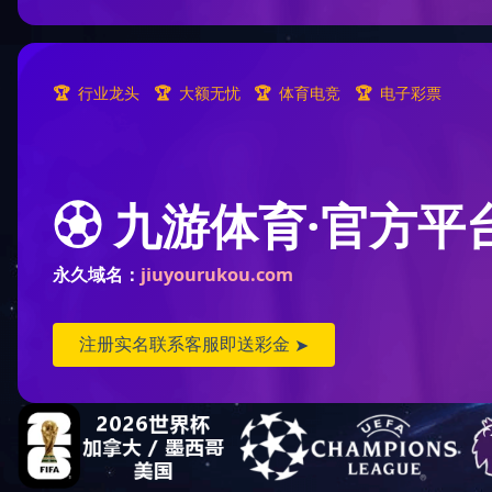
关键字：
搜索
九游手机入口官网
九游（中国）
MILAN米兰体育·（中国）官方网站
|
华体会开户_华体会手机版
产业领域
站
|
米兰体育在线网站_米兰体育(中国)
|
党建文化
联系我们