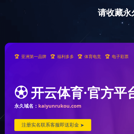
九游（中国）
九游手机入口官网
九游（中国
高级搜索
开始时间：
结束时间：
栏目：