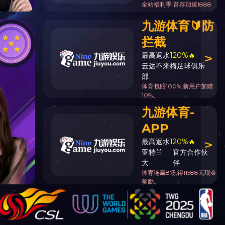
华录官微
手机官网
|
j9体育app
|
开云登陆入口
|
leyu
|
ly体育·在线（中国）官方网