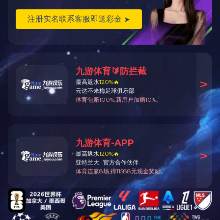
2023-12-18
华录集团党委召开理论学习中心组扩大学习暨集中研
讨会议
2023-11-03
华录集团党委主题教育读书班开展第八次集中学习
2023-08-23
华录集团党委开展主题教育读书班第五次集中学习
2023-06-14
上一页
1
2
3
4
5
6
7
8
9
...
下一
页