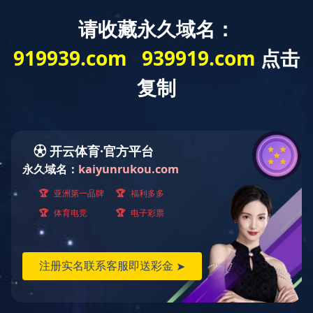
党建文化
党建动态
群工通讯
青春华录
基层先锋
企业理
铭记历史，开创未来ￜ华录集团组织干部员工收看纪
念中国人民抗日战争暨世界反法西斯战争胜利80周年
大会
2025-09-04
华录信产赴大连南关岭监狱开展警示教育活动
2025-06-25
中唱公司党委召开2025年度党风廉政建设和反腐败工
作会议暨警示教育大会
2025-04-03