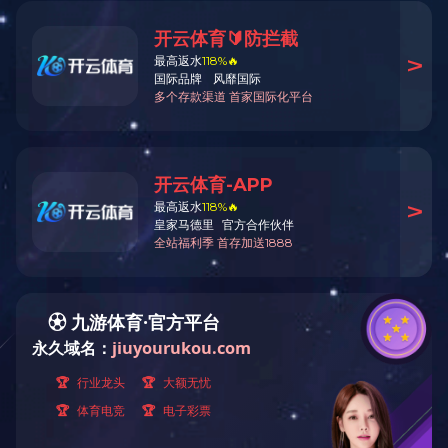
华录集团在京党支部联学共建 赴北京市全面从严治党
警示教育基地参观学习
2024-06-21
华录集团党委学习贯彻习近平总书记重要讲话精神并
举办党纪学习教育读书班（第三期）
2024-06-17
华录集团在连各级党组织到廉洁文化教育基地参观学
习
2024-05-23
国资委党委主题教育第八巡回督导组参加华录集团第
二批主题教育调研成果联合交流会