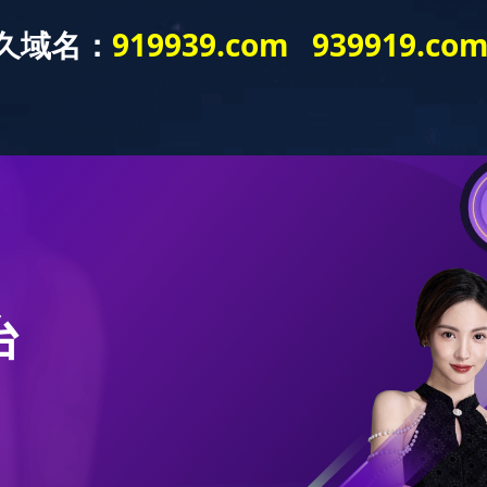
）
产业领域
党建文化
社会责任
基层先锋
企业理念
企业VI