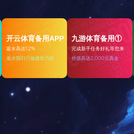
北方华录党支部召开
实践活动——赴城市文化研究院开展工作调研