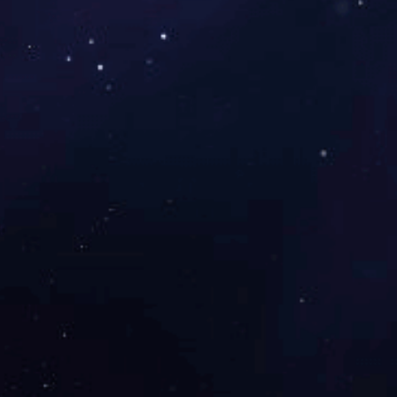
金华录党支部开展“厉行节约、反对浪费
将“安全红线”坚守到底
九游手机入口官网
九游（中国）
上一