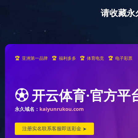
九游（中国）
九游手机入口官网
九游（中国
Party Building
党建文化
党建动态
群工通讯
青春华录