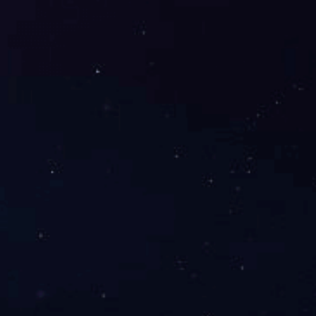
2020-10-10
为深入贯彻习近平总书记关于制止餐饮浪费行为重要指示精神,落实好华录集团《关于坚决制止餐饮浪费行为 切实培养节约习惯的通知》要求，金华录党支部注重理论联系实际，通过...
2020-10-09
根据集团安委会及金华录三年安全工作计划的要求，近日金华录生产技术课在三楼培训室组织观看《坚守安全红线》影片，累计共有安全员、班长及以上领导干部30人参与。通过影片学...
一页