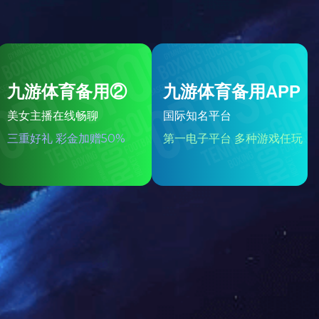
2021-04-12
支委扩大会议专题学习传达集团党风廉政建设和反腐败工作会议暨警示教育大会精神
为深入贯彻落实华录集团党委书记、董事长欧黎在华录集团党风廉政建设和反腐败工作会议暨警示教育大会上的讲话，以及纪委书记路永利部署的集团纪委2020年工作总结及2021年...
2021-04-01
按照华录集团党委工作安排，3月31日下午，华录集团总部机关党支部召开了组织生活会。集团公司领导班子成员尹松鹤、李茂华、路永利以普通党员身份参会，集团党委办公室（党委宣...
2021-03-25
按照北方华录文化科技（北京）有限公司（简称“北方华录”）党史学习教育方案，3月19日，北方华党支部赴城市文化研究院进行党史学习教育“我为群众办实事”实践活动，并开展工作调...