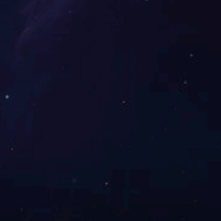
”主题党日活动
页
...
3
4
5
6
7
8
9
10
11
...
下