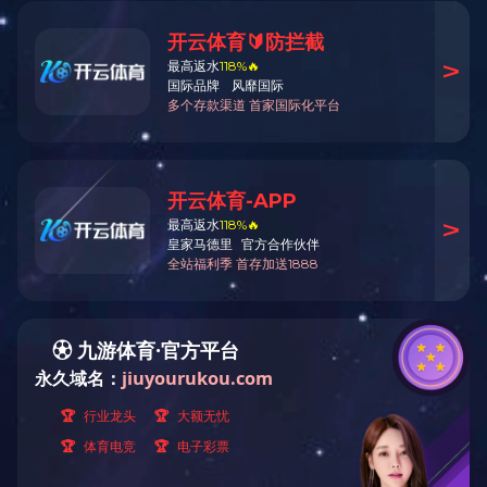
华录信产公司党委召开理论学习中心组（扩大）会议
学习贯彻党的二十大精神及华录集团第三次党代会精
神
2022-10-27
信产本部党支部召开主题党日学习贯彻华录集团第三
次党代会精神
2022-10-22
华录科技文化党支部组织召开党员扩大会议 认真贯彻
学习集团第三次党代会精神
2022-10-19
易华录召开党委理论学习中心组学习（扩大）会议 认