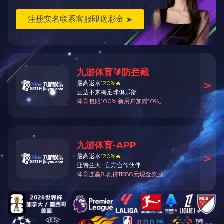
真学习党的二十大会议精神
2022-10-18
华录松下党委组织集中观看二十大开幕
2022-10-16
北方华录党支部召开党员大会学习贯彻集团第三次党
代会精神
2022-10-15
华录出版党支部召开专项会议传达学习华录集团第三
次党代会精神
2022-10-13