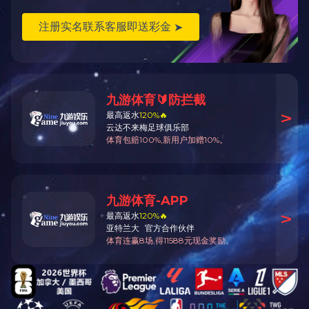
2020-05-21
中国唱片集团有限公司党委理论学习中心组传达学习
十九届中央纪委四次全会精神
2020-04-02
中唱集团公司机关第一、二党支部联合组织开展主题
党日活动——参观香山革命纪念馆
2019-12-16
北京唱片厂有限公司参观“伟大历程辉煌成就”——庆祝
中华人民共和国成立70周年大型成就展
2019-11-07