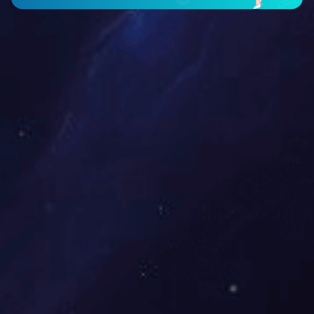
项工作取得实实在在的成效。欧黎强调，集团各级领导干
部要通过主题教育，牢牢树立正确的政绩观，结合民主生
活会和组织生活会，从政治、思想、党性、作风等方面深
刻剖析和反思，从思想上解决“业绩为谁而树、树什么样的
业绩、靠什么树立业绩”问题，夯实高质量发展的思想基
础。要紧紧围绕党和国家对国资央企的部署要求，服务国
家重大战略，紧扣做强做优做大总目标，用好提高核心竞
争力和核心功能“两个途径”，发挥科技创新、产业控制、安
全支撑“三个作用”，推动集团第三次党代会“12854”战略
和“三步走”规划不断落实落地，在新时代新征程上勇担新使
命，作出新贡献。