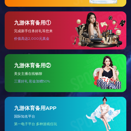
的领导、加强和改进国有企业党的建设提供了根本遵循。
中办印发《关于中央企业在完善公司治理中加强党的领导
的意见》对中央企业贯彻落实习近平总书记重要讲话精神
作出制度性规范、提出了原则性要求。2020年-2022年，
国企改革三年行动，有力推动国有企业高质量发展迈上新
台阶。当前，全国国有企业改革深化提升行动已全面动员
部署，国资央企要全面贯彻习近平总书记关于国企改革发
展和党的建设的重要论述，以服务国家战略为导向，以提
高核心竞争力和增强核心功能为重点，扎实推进国企改革
深化提升行动，坚定不移做强做优做大国有企业，切实发
挥国有经济主导作用，为构建新发展格局、推动高质量发
展、推进中国式现代化作出更大贡献。
欧黎要求，集团各单位要持续用力抓好主题教育各项
工作，在深入开展理论学习的同时，加快调查研究成果转
化，推动主题教育整改整治措施按计划落实完成，确保各