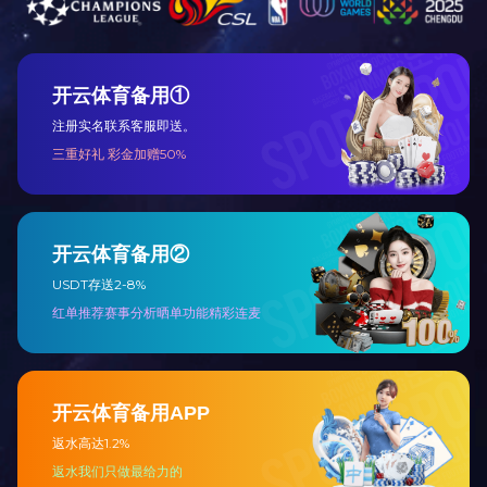
相关推荐
关于非法冒充对外宣传为华录集团及下属企业开展经营活
动的声明
九游手机入口官网企业负责人2019-2021年度任期激励收
入情况
九游手机入口官网企业负责人2021年度薪酬情况
关于公布清理拖欠中小企业账款拖欠线索投诉举报联系人
的公告