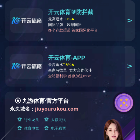
属企业名义开展经营活动的情形。对此，我公司严正声明
如下：
一、华录集团及所属企业与下列企业及其关联企业无
任何隶属或股权关系，也不存在任何投资、合作、业务等
关系，其一切行为均与华录集团及所属企业无关。对于下
列企业及其关联企业冒用华录集团及所属企业名义给相关
主体造成的损失，我公司依法不承担任何法律责任。
二、对任何冒用华录集团及所属企业名义，进行市场
经营活动的组织及个人，应立即停止一切违规违法行为，
我公司保留依法追究其法律责任的权利。
三、特别提醒广大市场主体，切勿相信或参与下列企
业及其关联企业冒用华录集团及所属企业名义宣传、开展
的任何投资、交易及其他活动，以免造成自身财产损失。