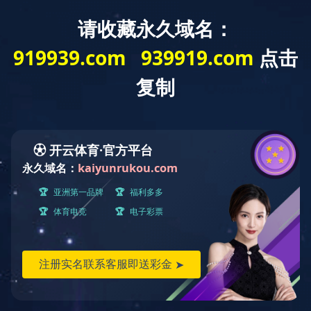
融媒体中心
华录视讯
华录视觉
媒体矩阵
一二三加油！
发布时间：2022-06-20