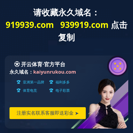
党建文化
党建动态
群工通讯
青春华录
基层先锋
企业理
华录集团举办“青马工程”理论培训班暨团干部培训班
发布时间：2021-10-20
来源：工会团委
为深入学习贯彻习近平新时代中国特色社会主义思
想，落实国资委党委《关于加强中央企业党建带团建工作
的意见》和团中央与国资委等5部委印发的《关于深入实施
青年马克思主义者培养工程的意见》等文件精神，华录集
团党委高度重视，专题研究，周密部署，制定了《九游手
机入口官网党委关于加强党建带团建工作实施方案》和
《九游手机入口官网“青年马克思主义者培养工程”工作方
案》。