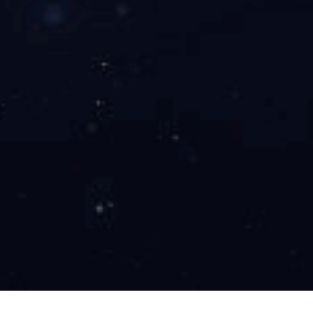
总书记在庆祝中国共产党成立100周年大会上重要讲话精神
有了更加深刻的理解。领会了我们党百年来始终代表青
年、赢得青年、依靠青年的光荣传统，一部党史就是一代
代青年矢志不移听党话、跟党走的奋斗历史的道理。感受
到习近平总书记对青年一代的殷殷厚望，深刻体会到当代
中国青年的责任和使命。在今后的工作中，会更加珍惜青
春、珍惜机遇、珍惜岗位，尽情放飞梦想，放手施展才
华，锐意进取，干事创业，在中国特色社会主义的广阔天
地中，谱写中华民族伟大复兴的央企青春华章。