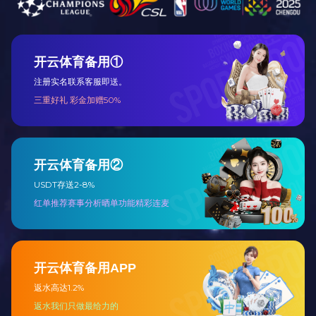
部培训班的意义，希望全体学员们牢固树立理想信念，始
终用马克思主义科学理论武装头脑，始终坚持中国共产党
的领导，始终高扬爱国主义旗帜，始终展现华录集团青年
奋进的姿态。
尹松鹤作动员讲话，阐述了华录集团实施“青马工程”培