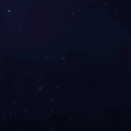
—华录集团团委开展学雷锋志愿服务活动
班暨团干部培训班
讲”活动
联系我们
隐私声明
法律声明
地址：中国辽宁大连高新技术产业园区黄浦路717号 邮编：116023
辽ICP备06004125号-1
辽公网安备：21029602000092号