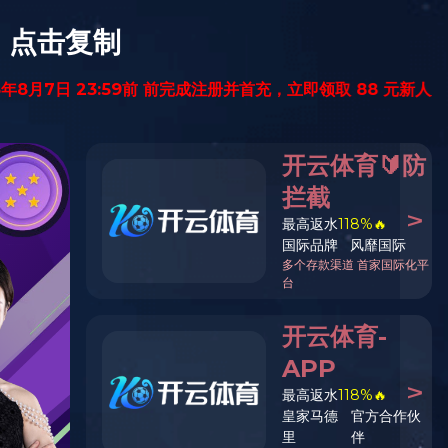
投资者
传媒者
求职者
繁体
英文
人力资源
信息公开
融媒体中心