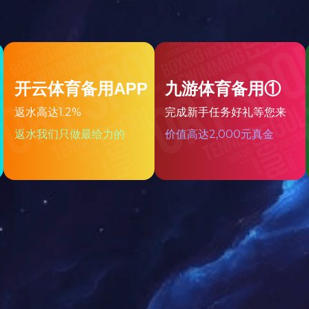
办公室（党委宣传部）、集团工会和集团团委评选，共遴选出10
简史》，分别从“五四运动”、“中国共产党的成立”、“创建井冈
、“艰苦奋斗、奋发图强的创业精神”、“党的十一届三中全会”、
次活动旨在为华录集团广大青年提供抒发爱党爱国热情的平台，
温党的百年历程，感悟党的初心使命，传承党的红色基因，厚植