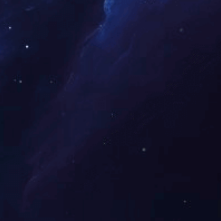
及所属各个单位深入开展，在建党100周年的重要历史节点，
忘初心勇担重任，以史明志，牢记使命砥砺前行。
线